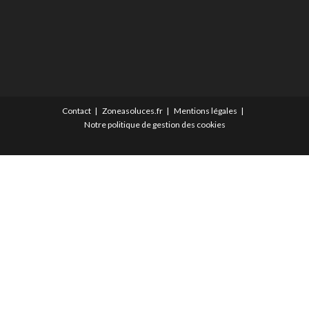
Contact
Zoneasoluces.fr
Mentions légales
Notre politique de gestion des cookies