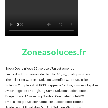
Zoneasoluces.fr
Tricky Doors niveau 25 : soluce d’Un autre monde
Crushed in Time : soluce du chapitre 10 (fin), guide pas à pas
The Relic First Guardian Solution Complète Guide Soulslike
Solution Complète AEM NCIS Frappe de l’ombre, tous les chapitres
Avatar Legends The Fighting Game Solution Guide Combat
Dragon Sword Awakening Solution Complète Guide RPG
Emotia Escape Solution Complète Guide Roblox Horreur
Spider-Man 2 Brand New Day Suit Solution Mise à Jour