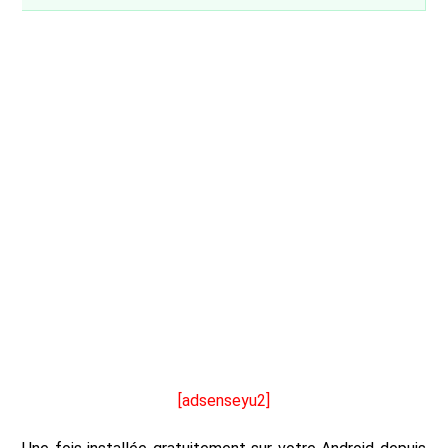
[adsenseyu2]