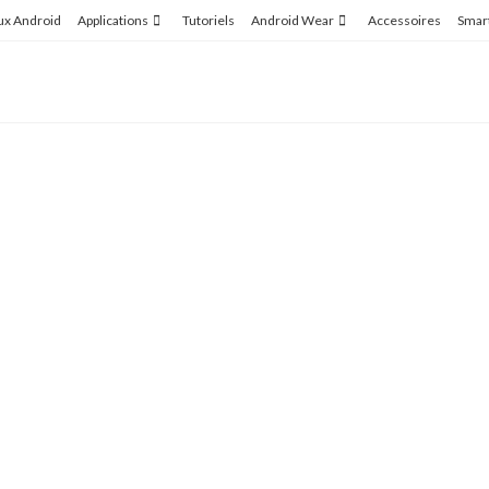
ux Android
Applications
Tutoriels
Android Wear
Accessoires
Smar