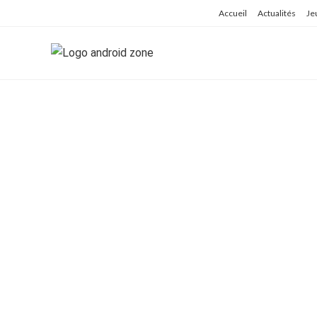
Skip
Accueil
Actualités
Je
to
content