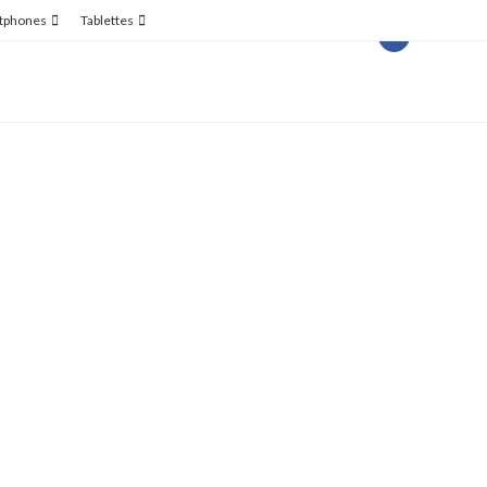
tphones
Tablettes