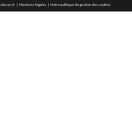
oluces.fr
Mentions légales
Notre politique de gestion des cookies