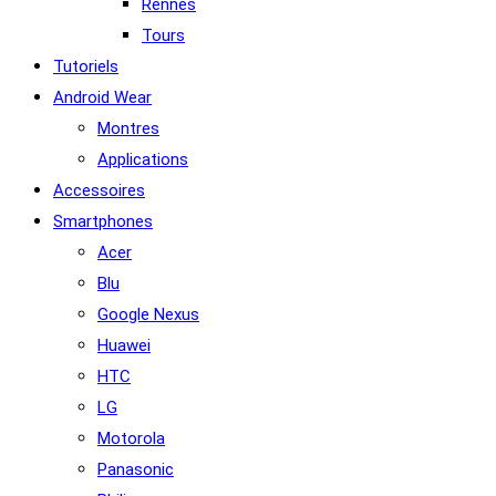
Rennes
Tours
Tutoriels
Android Wear
Montres
Applications
Accessoires
Smartphones
Acer
Blu
Google Nexus
Huawei
HTC
LG
Motorola
Panasonic