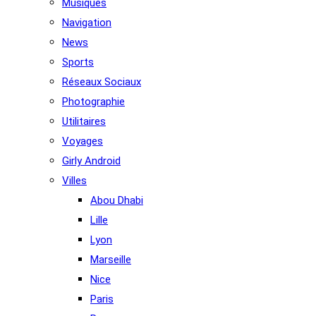
Musiques
Navigation
News
Sports
Réseaux Sociaux
Photographie
Utilitaires
Voyages
Girly Android
Villes
Abou Dhabi
Lille
Lyon
Marseille
Nice
Paris