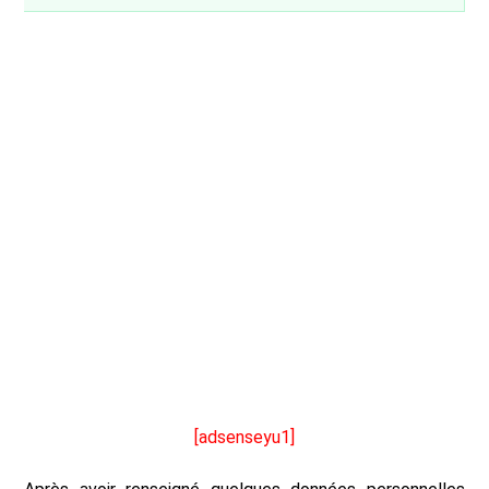
[adsenseyu1]