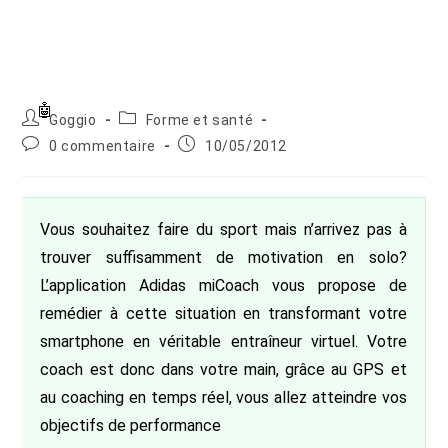
Auteur/autrice
Post
Goggio
Forme et santé
de
category:
Commentaires
Publication
0 commentaire
10/05/2012
la
de
publiée :
publication :
la
publication :
Vous souhaitez faire du sport mais n’arrivez pas à
trouver suffisamment de motivation en solo?
L’application Adidas miCoach vous propose de
remédier à cette situation en transformant votre
smartphone en véritable entraîneur virtuel. Votre
coach est donc dans votre main, grâce au GPS et
au coaching en temps réel, vous allez atteindre vos
objectifs de performance