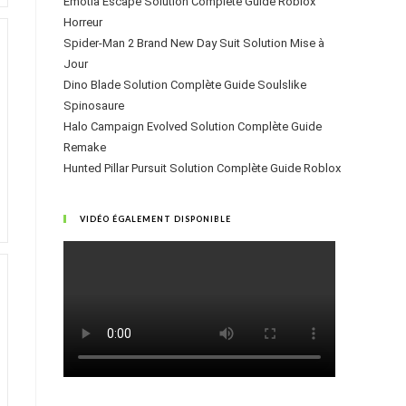
Emotia Escape Solution Complète Guide Roblox
Horreur
Spider-Man 2 Brand New Day Suit Solution Mise à
Jour
Dino Blade Solution Complète Guide Soulslike
Spinosaure
Halo Campaign Evolved Solution Complète Guide
Remake
Hunted Pillar Pursuit Solution Complète Guide Roblox
VIDÉO ÉGALEMENT DISPONIBLE