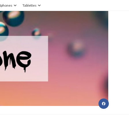
tphones
Tablettes