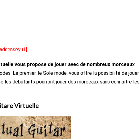
[adsenseyu1]
rtuelle vous propose de jouer avec de nombreux morceaux
des. Le premier, le Sole mode, vous offre la possibilité de jouer
ême les débutants pourront jouer des morceaux sans connaître le
tare Virtuelle