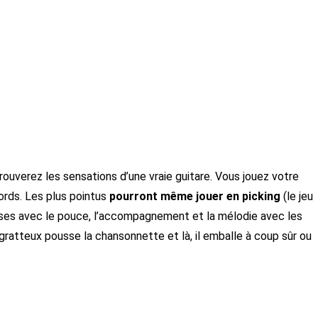
uverez les sensations d’une vraie guitare. Vous jouez votre
ords. Les plus pointus
pourront même jouer en picking
(le jeu
 basses avec le pouce, l’accompagnement et la mélodie avec les
le gratteux pousse la chansonnette et là, il emballe à coup sûr ou