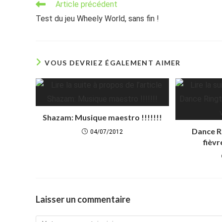
Read
Article précédent
more
Test du jeu Wheely World, sans fin !
articles
VOUS DEVRIEZ ÉGALEMENT AIMER
Shazam: Musique maestro !!!!!!!
Dance R
04/07/2012
fièvr
Laisser un commentaire
Comment