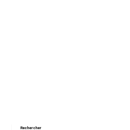
Rechercher