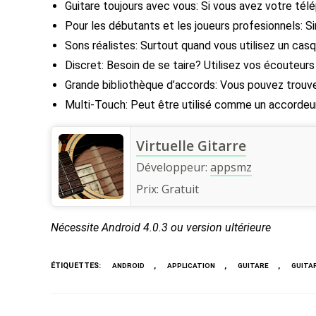
Guitare toujours avec vous: Si vous avez votre tél
Pour les débutants et les joueurs profesionnels: S
Sons réalistes: Surtout quand vous utilisez un cas
Discret: Besoin de se taire? Utilisez vos écouteur
Grande bibliothèque d’accords: Vous pouvez trouve
Multi-Touch: Peut être utilisé comme un accordeur
Virtuelle Gitarre
Développeur:
appsmz
Prix:
Gratuit
Nécessite Android
4.0.3 ou version ultérieure
ÉTIQUETTES
:
,
,
,
ANDROID
APPLICATION
GUITARE
GUITAR