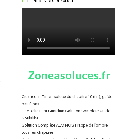
DERNIÈRE VIDÉO DE SOLUCE
Zoneasoluces.fr
s
Crushed in Time : soluce du chapitre 10 (fin), guide
pas à pas
The Relic First Guardian Solution Complète Guide
Soulslike
Solution Complète AEM NCIS Frappe de l’ombre,
tous les chapitres