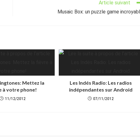
Article suivant
Musaic Box: un puzzle game incroyab
ingtones: Mettez la
Les Indés Radio: Les radios
e à votre phone!
indépendantes sur Android
11/12/2012
07/11/2012