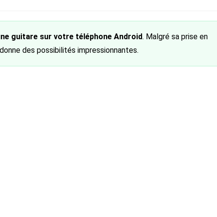
ubliée :
ne guitare sur votre
téléphone Android
. Malgré sa prise en
s donne des possibilités impressionnantes.