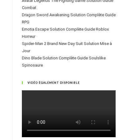
Avatar Legends The Fighting Game Solution Guide
Combat
Dragon Sword Awakening Solution Complète Guide
RPG
Emotia Escape Solution Complète Guide Roblox
Horreur
Spider-Man 2 Brand New Day Suit Solution Mise à
Jour
Dino Blade Solution Complète Guide Soulslike
Spinosaure
VIDÉO ÉGALEMENT DISPONIBLE