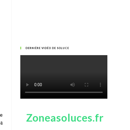
DERNIÈRE VIDÉO DE SOLUCE
Zoneasoluces.fr
ne
li