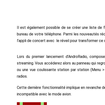
Il est également possible de se créer une liste de fa
bureau de votre téléphone. Parmi les nouveautés réce
l’appli de concert avec le réveil pour transformer ce d
Lors du premier lancement d’AndroRadio, composez
streaming. Vous accéderez alors au panneau qui regr
ou une vue coulissante station par station (Menu >
radios.
Cette dernière fonctionnalité implique en revanche d
incompatible avec le mode avion.