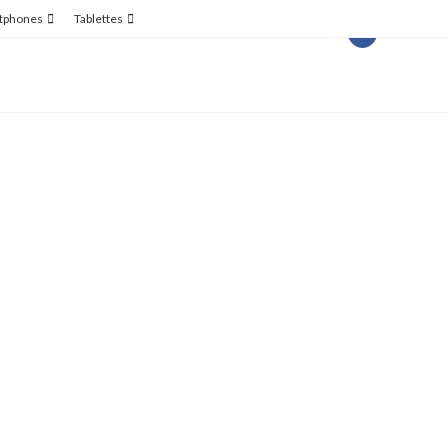
tphones
Tablettes