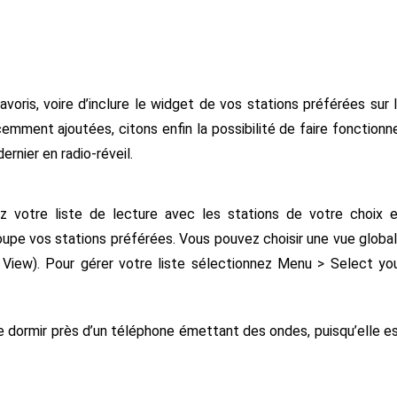
voris, voire d’inclure le widget de vos stations préférées sur 
mment ajoutées, citons enfin la possibilité de faire fonctionn
ernier en radio-réveil.
 votre liste de lecture avec les stations de votre choix 
oupe vos stations préférées. Vous pouvez choisir une vue globa
 View). Pour gérer votre liste sélectionnez Menu > Select yo
e dormir près d’un téléphone émettant des ondes, puisqu’elle e