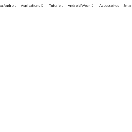
ux Android
Applications
Tutoriels
Android Wear
Accessoires
Smar