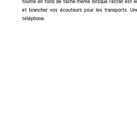
tourne en fond de tâche même lorsque l’écran est en
et brancher vos écouteurs pour les transports. Une
téléphone.