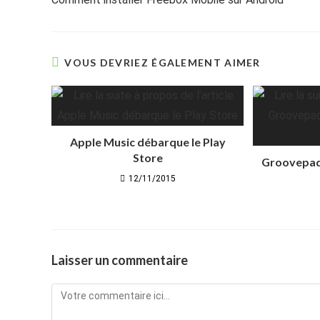
articles
VOUS DEVRIEZ ÉGALEMENT AIMER
Apple Music débarque le Play
Store
Groovepad:
12/11/2015
Laisser un commentaire
Comment