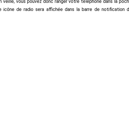
 veille, vous pouvez donc ranger votre téléphone dans la poc
 icône de radio sera affichée dans la barre de notification 