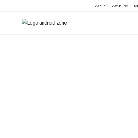
Skip
Accueil
Actualités
Je
to
content