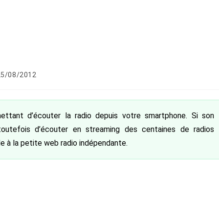
lication
25/08/2012
iée :
mettant d’écouter la radio depuis votre smartphone. Si son
toutefois d’écouter en streaming des centaines de radios
le à la petite web radio indépendante.