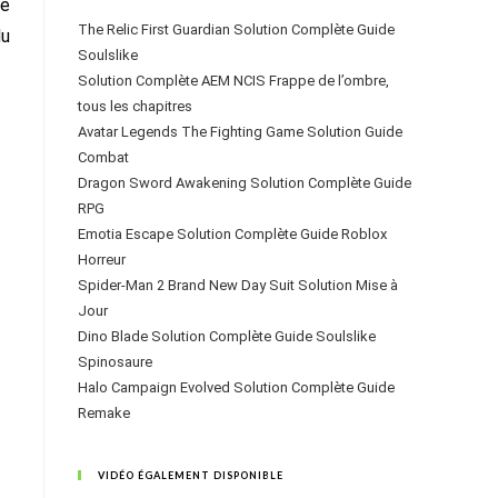
he
The Relic First Guardian Solution Complète Guide
du
Soulslike
Solution Complète AEM NCIS Frappe de l’ombre,
tous les chapitres
Avatar Legends The Fighting Game Solution Guide
Combat
Dragon Sword Awakening Solution Complète Guide
RPG
Emotia Escape Solution Complète Guide Roblox
Horreur
Spider-Man 2 Brand New Day Suit Solution Mise à
Jour
Dino Blade Solution Complète Guide Soulslike
Spinosaure
Halo Campaign Evolved Solution Complète Guide
Remake
VIDÉO ÉGALEMENT DISPONIBLE