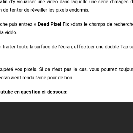
fin d’y visualiser une vidéo dans laquelle une série d’images 
n de tenter de réveiller les pixels endormis.
rche puis entrez
« Dead Pixel Fix »
dans le champs de recherch
la vidéo.
r traiter toute la surface de l’écran, effectuer une double Tap s
upéré vos pixels. Si ce n’est pas le cas, vous pourrez toujou
écran aient rendu l’âme pour de bon.
outube en question ci-dessous: