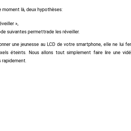
ce moment là, deux hypothèses:
veiller »,
de suivantes permettrade les réveiller.
nner une jeunesse au LCD de votre smartphone, elle ne lui fe
xels éteints. Nous allons tout simplement faire lire une vid
s rapidement.