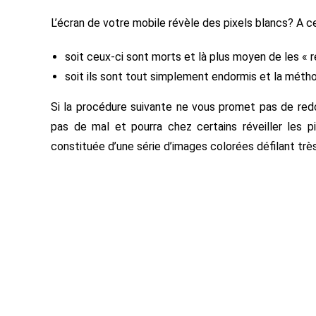
L’écran de votre mobile révèle des pixels blancs? A 
soit ceux-ci sont morts et là plus moyen de les « ré
soit ils sont tout simplement endormis et la métho
Si la procédure suivante ne vous promet pas de redo
pas de mal et pourra chez certains réveiller les pi
constituée d’une série d’images colorées défilant trè