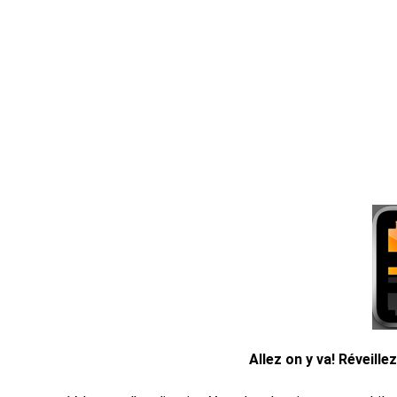
Allez on y va!
Réveillez