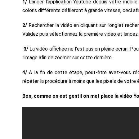
1/
Lancer l’application Youtube depuis votre mobile a
coloris différents défileront à grande vitesse, ceci afi
2/
Rechercher la vidéo en cliquant sur l’onglet reche
Validez puis sélectionnez la première vidéo et lancez 
3/
La vidéo affichée ne l’est pas en pleine écran. Pou
l’image afin de zoomer sur cette dernière.
4/
A la fin de cette étape, peut-être avez-vous réc
répéter la procédure à moins que les pixels de votre 
Bon, comme on est gentil on met place la vidéo Y