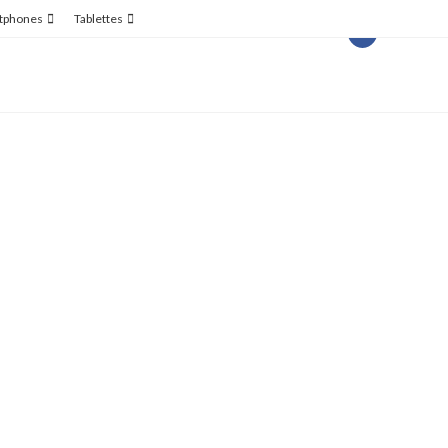
tphones
Tablettes