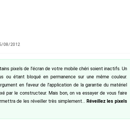
ication
5/08/2012
ée :
ains pixels de l’écran de votre mobile chéri soient inactifs. Un
 plus ou étant bloqué en permanence sur une même couleur.
gument en faveur de l’application de la garantie du matériel
ixé par le constructeur. Mais bon, on va essayer de vous faire
rmettra de les réveiller très simplement…
Réveillez les pixels