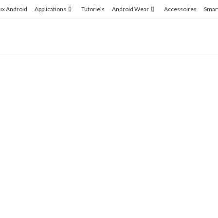
ux Android
Applications
Tutoriels
Android Wear
Accessoires
Smar