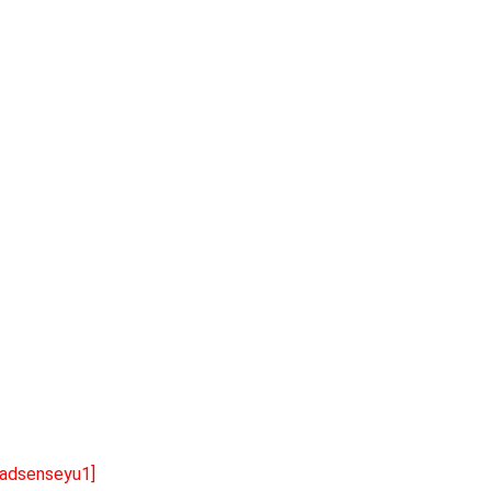
[adsenseyu1]