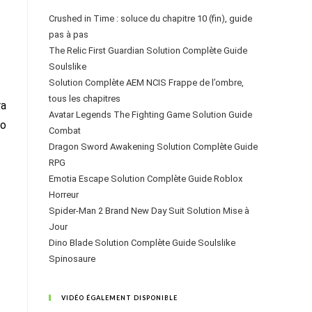
Crushed in Time : soluce du chapitre 10 (fin), guide
pas à pas
The Relic First Guardian Solution Complète Guide
Soulslike
Solution Complète AEM NCIS Frappe de l’ombre,
tous les chapitres
ra
Avatar Legends The Fighting Game Solution Guide
éo
Combat
Dragon Sword Awakening Solution Complète Guide
RPG
Emotia Escape Solution Complète Guide Roblox
Horreur
Spider-Man 2 Brand New Day Suit Solution Mise à
Jour
Dino Blade Solution Complète Guide Soulslike
Spinosaure
VIDÉO ÉGALEMENT DISPONIBLE