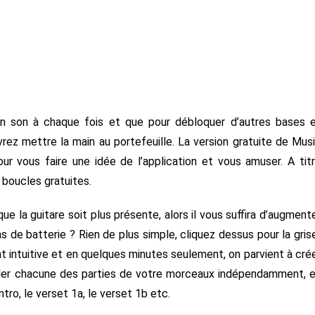
n son à chaque fois et que pour débloquer d’autres bases 
rez mettre la main au portefeuille. La version gratuite de Mus
 vous faire une idée de l’application et vous amuser. A tit
 boucles gratuites.
e la guitare soit plus présente, alors il vous suffira d’augment
s de batterie ? Rien de plus simple, cliquez dessus pour la gris
t intuitive et en quelques minutes seulement, on parvient à cré
ller chacune des parties de votre morceaux indépendamment, 
ntro, le verset 1a, le verset 1b etc.