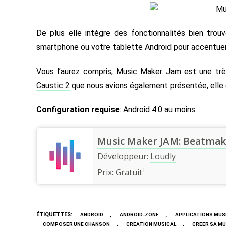
De plus elle intègre des fonctionnalités bien trouv
smartphone ou votre tablette Android pour accentuer 
Vous l’aurez compris, Music Maker Jam est une trè
Caustic 2
que nous avions également présentée, elle 
Configuration requise
: Android 4.0 au moins.
Music Maker JAM: Beatmak
Développeur:
Loudly
+
Prix:
Gratuit
ÉTIQUETTES
:
,
,
ANDROID
ANDROID-ZONE
APPLICATIONS MUS
,
,
COMPOSER UNE CHANSON
CRÉATION MUSICAL
CRÉER SA MU