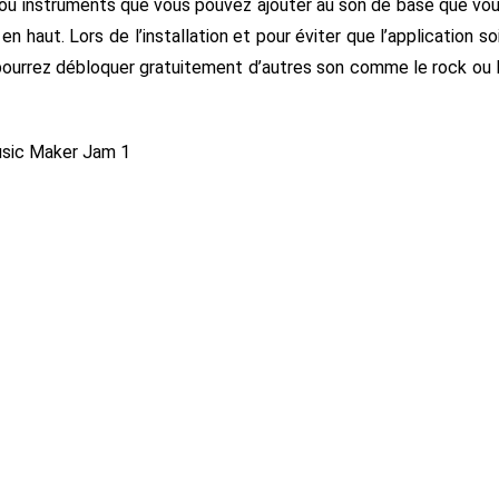
ts ou instruments que vous pouvez ajouter au son de base que vo
en haut. Lors de l’installation et pour éviter que l’application so
s pourrez débloquer gratuitement d’autres son comme le rock ou 