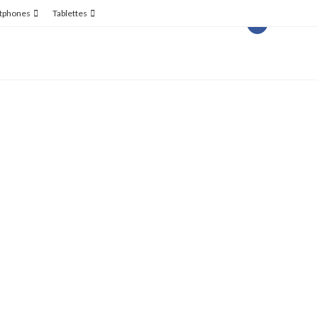
tphones
Tablettes