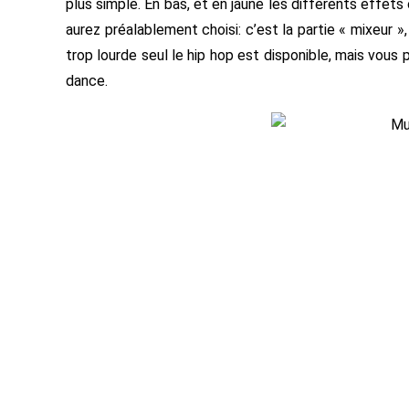
plus simple. En bas, et en jaune les différents effe
aurez préalablement choisi: c’est la partie « mixeur », 
trop lourde seul le hip hop est disponible, mais vou
dance.