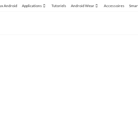
ux Android
Applications
Tutoriels
Android Wear
Accessoires
Smar