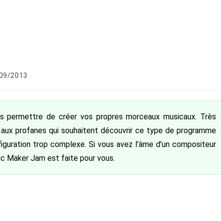
ation
09/2013
 :
us permettre de créer vos propres morceaux musicaux. Très
ieu aux profanes qui souhaitent découvrir ce type de programme
iguration trop complexe. Si vous avez l’âme d’un compositeur
c Maker Jam est faite pour vous.