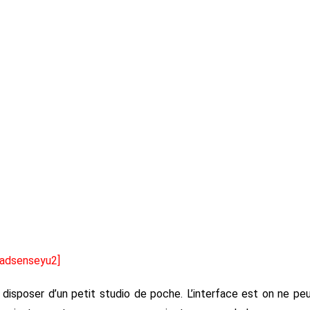
[adsenseyu2]
c disposer d’un petit studio de poche. L’interface est on ne pe