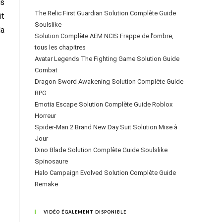
us
The Relic First Guardian Solution Complète Guide
it
Soulslike
la
Solution Complète AEM NCIS Frappe de l’ombre,
tous les chapitres
Avatar Legends The Fighting Game Solution Guide
Combat
Dragon Sword Awakening Solution Complète Guide
RPG
Emotia Escape Solution Complète Guide Roblox
Horreur
Spider-Man 2 Brand New Day Suit Solution Mise à
Jour
Dino Blade Solution Complète Guide Soulslike
Spinosaure
Halo Campaign Evolved Solution Complète Guide
Remake
VIDÉO ÉGALEMENT DISPONIBLE