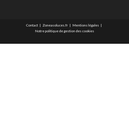
Contact
Zoneasoluces.fr
Mentions légales
Notre politique de gestion des cookies