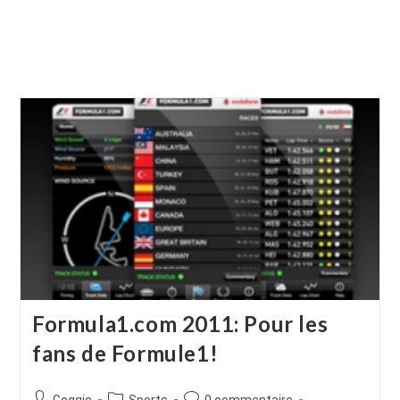
Formula1.com 2011: Pour les
fans de Formule1!
Auteur/autrice
Post
Commentaires
Goggio
Sports
0 commentaire