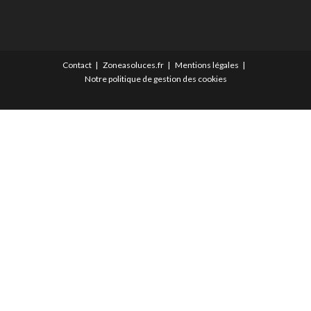
Contact
Zoneasoluces.fr
Mentions légales
Notre politique de gestion des cookies