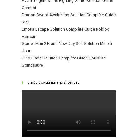
Avatar Legends The Fighting Game Solution Guide
Combat
Dragon Sword Awakening Solution Complète Guide
RPG
Emotia Escape Solution Complète Guide Roblox
Horreur
Spider-Man 2 Brand New Day Suit Solution Mise à
Jour
Dino Blade Solution Complète Guide Soulslike
Spinosaure
VIDÉO ÉGALEMENT DISPONIBLE