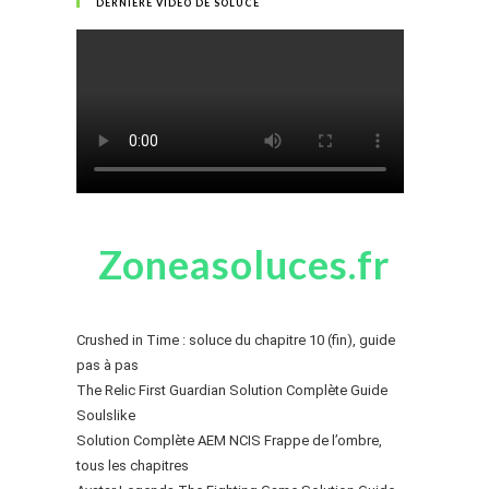
DERNIÈRE VIDÉO DE SOLUCE
Zoneasoluces.fr
Crushed in Time : soluce du chapitre 10 (fin), guide
pas à pas
The Relic First Guardian Solution Complète Guide
Soulslike
Solution Complète AEM NCIS Frappe de l’ombre,
tous les chapitres