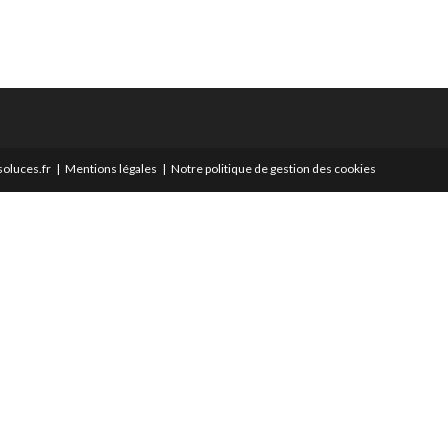
oluces.fr
Mentions légales
Notre politique de gestion des cookies