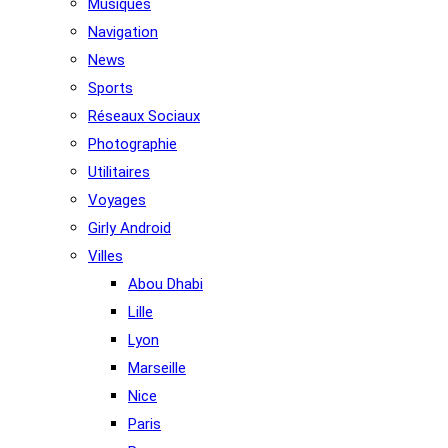
Musiques
Navigation
News
Sports
Réseaux Sociaux
Photographie
Utilitaires
Voyages
Girly Android
Villes
Abou Dhabi
Lille
Lyon
Marseille
Nice
Paris