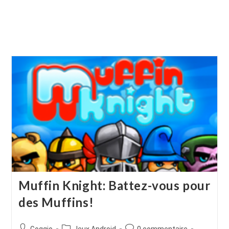
Muffin Knight: Battez-vous pour
des Muffins!
Auteur/autrice
Post
Commentaires
Goggio
Jeux Android
0 commentaire