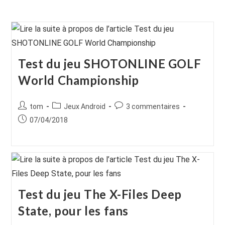
Test du jeu SHOTONLINE GOLF
World Championship
Auteur/autrice
Post
Commentaires
tom
Jeux Android
3 commentaires
de
category:
de
Publication
07/04/2018
la
la
publiée :
publication :
publication :
Test du jeu The X-Files Deep
State, pour les fans