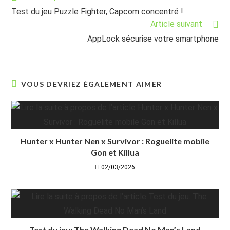
more
Test du jeu Puzzle Fighter, Capcom concentré !
articles
Article suivant
AppLock sécurise votre smartphone
VOUS DEVRIEZ ÉGALEMENT AIMER
Hunter x Hunter Nen x Survivor : Roguelite mobile
Gon et Killua
02/03/2026
Test du jeu: The Walking Dead No Man’s Land