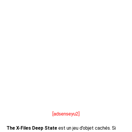
[adsenseyu2]
The X-Files Deep State
est un jeu d’objet cachés. Si