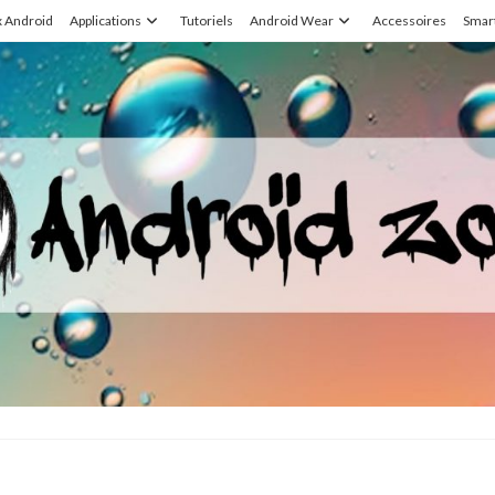
x Android
Applications
Tutoriels
Android Wear
Accessoires
Smar