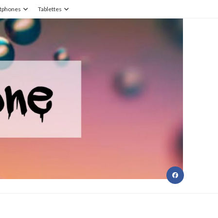
tphones
Tablettes