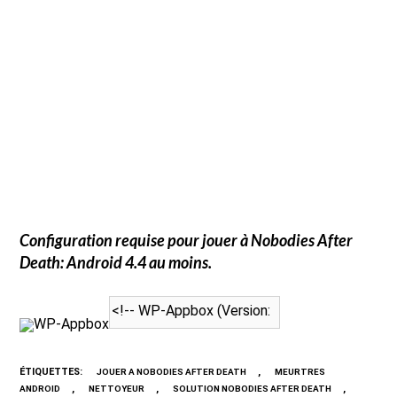
Configuration requise pour jouer à
Nobodies After
Death
: Android 4.4 au moins.
WP-Appbox
ÉTIQUETTES
:
,
JOUER A NOBODIES AFTER DEATH
MEURTRES
,
,
,
ANDROID
NETTOYEUR
SOLUTION NOBODIES AFTER DEATH