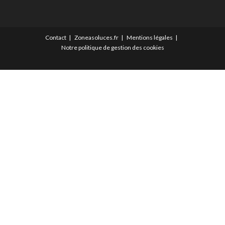
Contact
Zoneasoluces.fr
Mentions légales
Notre politique de gestion des cookies