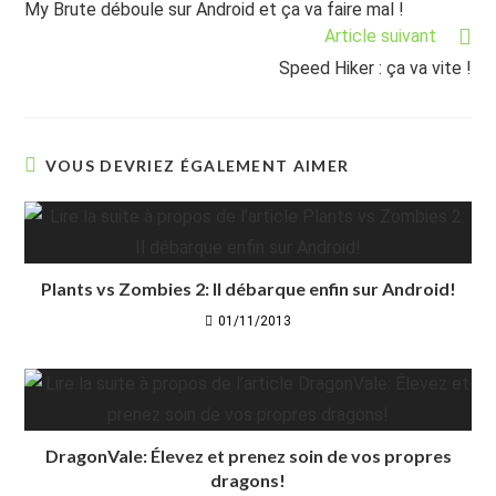
My Brute déboule sur Android et ça va faire mal !
articles
Article suivant
Speed Hiker : ça va vite !
VOUS DEVRIEZ ÉGALEMENT AIMER
Plants vs Zombies 2: Il débarque enfin sur Android!
01/11/2013
DragonVale: Élevez et prenez soin de vos propres
dragons!