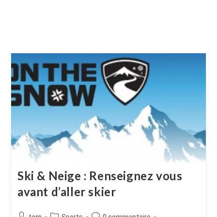
Ski & Neige : Renseignez vous
avant d’aller skier
Auteur/autrice
Post
Commentaires
tom
Sports
0 commentaire