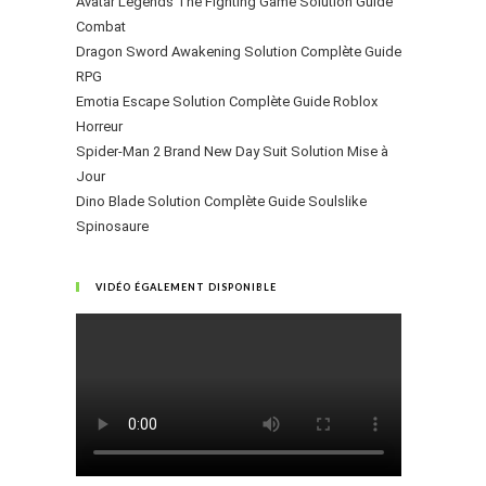
Avatar Legends The Fighting Game Solution Guide
Combat
Dragon Sword Awakening Solution Complète Guide
RPG
Emotia Escape Solution Complète Guide Roblox
Horreur
Spider-Man 2 Brand New Day Suit Solution Mise à
Jour
Dino Blade Solution Complète Guide Soulslike
Spinosaure
VIDÉO ÉGALEMENT DISPONIBLE