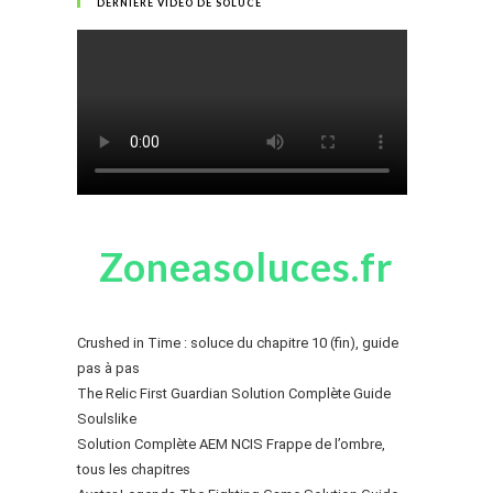
DERNIÈRE VIDÉO DE SOLUCE
Zoneasoluces.fr
Crushed in Time : soluce du chapitre 10 (fin), guide
pas à pas
The Relic First Guardian Solution Complète Guide
Soulslike
Solution Complète AEM NCIS Frappe de l’ombre,
tous les chapitres