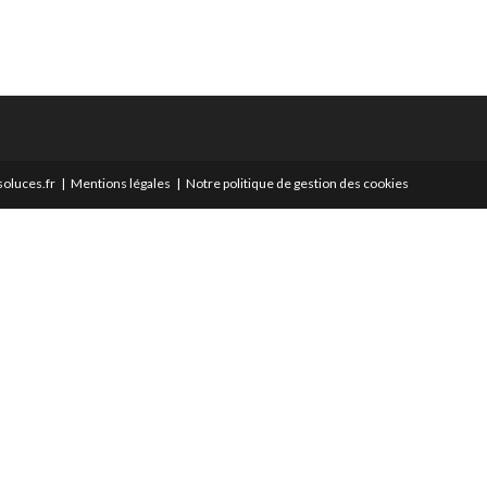
oluces.fr
Mentions légales
Notre politique de gestion des cookies