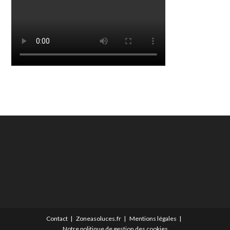
Contact
Zoneasoluces.fr
Mentions légales
Notre politique de gestion des cookies