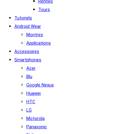
Rennes
Tours
Tutoriels
Android Wear
Montres
Applications
Accessoires
Smartphones
Acer
Blu
Google Nexus
Huawei
HTC
LG
Motorola
Panasonic