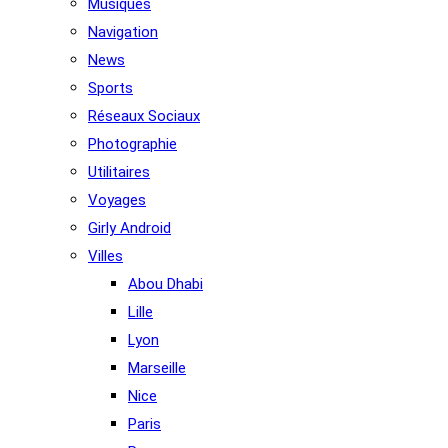
Musiques
Navigation
News
Sports
Réseaux Sociaux
Photographie
Utilitaires
Voyages
Girly Android
Villes
Abou Dhabi
Lille
Lyon
Marseille
Nice
Paris