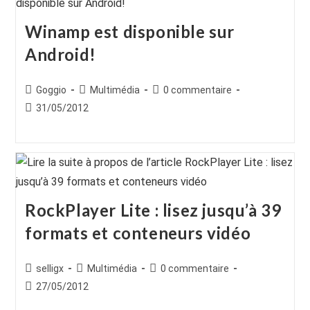
Winamp est disponible sur
Android!
Auteur/autrice
Post
Commentaires
Goggio
Multimédia
0 commentaire
de
category:
de
Publication
31/05/2012
la
la
publiée :
publication :
publication :
RockPlayer Lite : lisez jusqu’à 39
formats et conteneurs vidéo
Auteur/autrice
Post
Commentaires
selligx
Multimédia
0 commentaire
de
category:
de
Publication
27/05/2012
la
la
publiée :