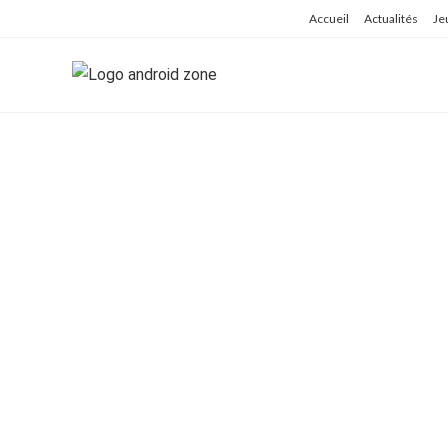
Skip
Accueil
Actualités
Je
to
content