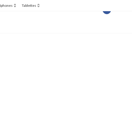
tphones
Tablettes