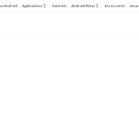
ux Android
Applications
Tutoriels
Android Wear
Accessoires
Smar