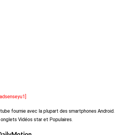
[adsenseyu1]
tube fournie avec la plupart des smartphones Android.
onglets Vidéos star et Populaires.
DailyMotion