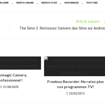
,
,
,
,
N LIGNE
VIDÉOS ONLINE
VIDÉOS STAR
VISIONNAGE
YOUTUBE
Article suivant
The Sims 3: Retrouvez l’univers des Sims sur Androi
kmagic Camera,
ofessionnel !
Freebox Recorder: Ne ratez plus
vos programmes TV!
31/08/2025
23/02/2012