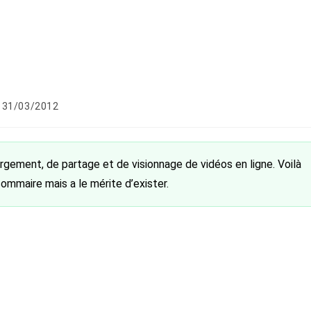
blication
31/03/2012
bliée :
ergement, de partage et de visionnage de vidéos en ligne. Voilà
ommaire mais a le mérite d’exister.