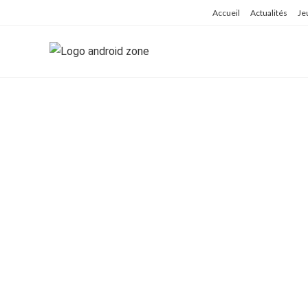
Skip
Accueil
Actualités
Je
to
content