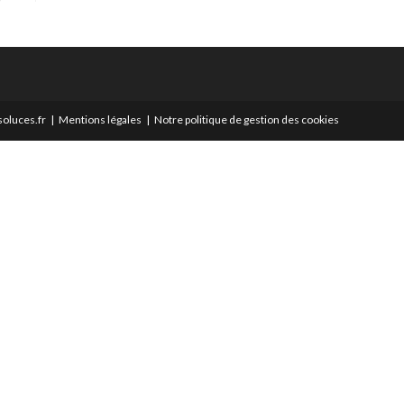
oluces.fr
Mentions légales
Notre politique de gestion des cookies