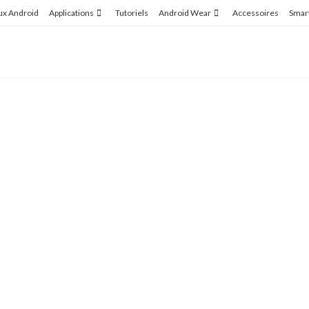
ux Android
Applications
Tutoriels
Android Wear
Accessoires
Smar