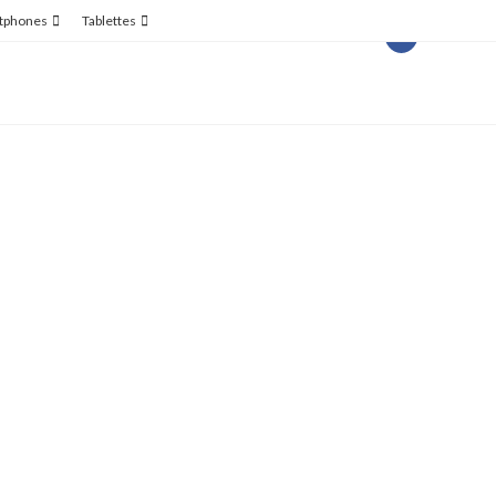
tphones
Tablettes