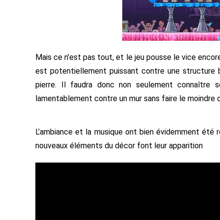
Mais ce n’est pas tout, et le jeu pousse le vice encore
est potentiellement puissant contre une structure b
pierre. Il faudra donc non seulement connaître s
lamentablement contre un mur sans faire le moindre 
L’ambiance et la musique ont bien évidemment été ret
nouveaux éléments du décor font leur apparition