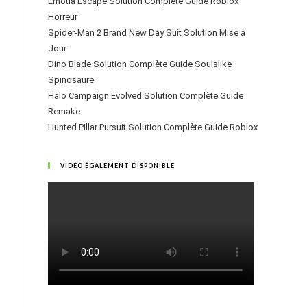
Emotia Escape Solution Complète Guide Roblox
Horreur
Spider-Man 2 Brand New Day Suit Solution Mise à
Jour
Dino Blade Solution Complète Guide Soulslike
Spinosaure
Halo Campaign Evolved Solution Complète Guide
Remake
Hunted Pillar Pursuit Solution Complète Guide Roblox
VIDÉO ÉGALEMENT DISPONIBLE