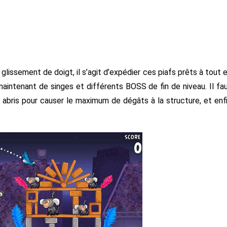
n glissement de doigt, il s’agit d’expédier ces piafs prêts à tout 
 maintenant de singes et différents BOSS de fin de niveau. Il fa
s abris pour causer le maximum de dégâts à la structure, et enf