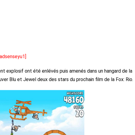
[adsenseyu1]
nt explosif ont été enlévés puis amenés dans un hangard de la
uver Blu et Jewel deux des stars du prochain film de la Fox: Rio.