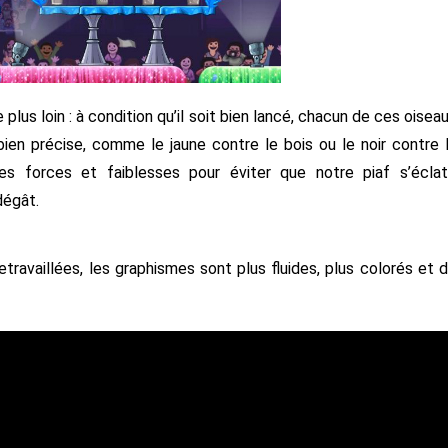
 plus loin : à condition qu’il soit bien lancé, chacun de ces oisea
ien précise, comme le jaune contre le bois ou le noir contre 
es forces et faiblesses pour éviter que notre piaf s’écla
dégât.
ravaillées, les graphismes sont plus fluides, plus colorés et 