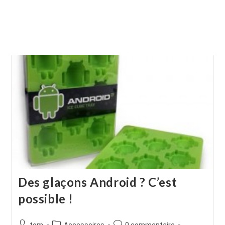
Des glaçons Android ? C’est
possible !
Auteur/autrice
Post
Commentaires
tom
Accessoires
0 commentaire