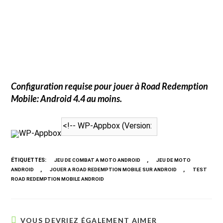
Configuration requise pour jouer à
Road Redemption
Mobile
: Android 4.4 au moins.
WP-Appbox
ÉTIQUETTES
:
,
JEU DE COMBAT A MOTO ANDROID
JEU DE MOTO
,
,
ANDROID
JOUER A ROAD REDEMPTION MOBILE SUR ANDROID
TEST
ROAD REDEMPTION MOBILE ANDROID
VOUS DEVRIEZ ÉGALEMENT AIMER