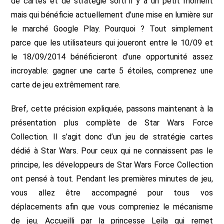
de cartes et de stratégie sorti il y a un petit moment
mais qui bénéficie actuellement d’une mise en lumière sur
le marché Google Play. Pourquoi ? Tout simplement
parce que les utilisateurs qui joueront entre le 10/09 et
le 18/09/2014 bénéficieront d’une opportunité assez
incroyable: gagner une carte 5 étoiles, comprenez une
carte de jeu extrêmement rare.
Bref, cette précision expliquée, passons maintenant à la
présentation plus complète de Star Wars Force
Collection. Il s’agit donc d’un jeu de stratégie cartes
dédié à Star Wars. Pour ceux qui ne connaissent pas le
principe, les développeurs de Star Wars Force Collection
ont pensé à tout. Pendant les premières minutes de jeu,
vous allez être accompagné pour tous vos
déplacements afin que vous compreniez le mécanisme
de jeu. Accueilli par la princesse Leila qui remet