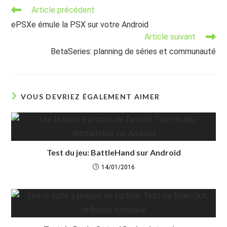
Read
Article précédent
more
ePSXe émule la PSX sur votre Android
articles
Article suivant
BetaSeries: planning de séries et communauté
VOUS DEVRIEZ ÉGALEMENT AIMER
Test du jeu: BattleHand sur Android
14/01/2016