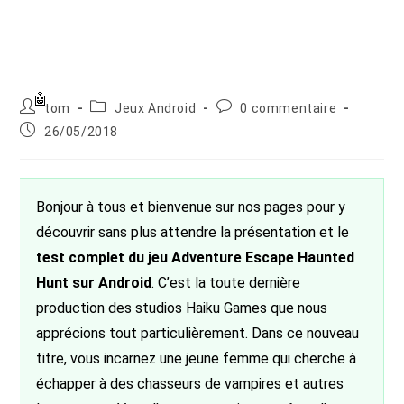
Auteur/autrice
Post
Commentaires
tom
Jeux Android
0 commentaire
de
category:
de
Publication
26/05/2018
la
la
publiée :
publication :
publication :
Bonjour à tous et bienvenue sur nos pages pour y
découvrir sans plus attendre la présentation et le
test complet du jeu Adventure Escape Haunted
Hunt sur Android
. C’est la toute dernière
production des studios Haiku Games que nous
apprécions tout particulièrement. Dans ce nouveau
titre, vous incarnez une jeune femme qui cherche à
échapper à des chasseurs de vampires et autres