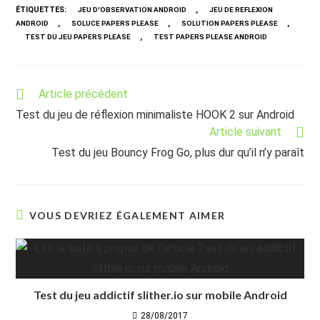
ÉTIQUETTES
:
,
JEU D'OBSERVATION ANDROID
JEU DE REFLEXION
,
,
,
ANDROID
SOLUCE PAPERS PLEASE
SOLUTION PAPERS PLEASE
,
TEST DU JEU PAPERS PLEASE
TEST PAPERS PLEASE ANDROID
Read
Article précédent
more
Test du jeu de réflexion minimaliste HOOK 2 sur Android
articles
Article suivant
Test du jeu Bouncy Frog Go, plus dur qu’il n’y paraît
VOUS DEVRIEZ ÉGALEMENT AIMER
Test du jeu addictif slither.io sur mobile Android
28/08/2017