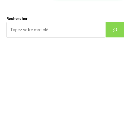
site
(facultatif)
Rechercher