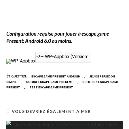
Configuration requise pour jouer à
escape game
Present
: Android 6.0 au moins.
WP-Appbox
ÉTIQUETTES
:
,
ESCAPE GAME PRESENT ANDROID
JEU DE REFLEXION
,
,
SIMPLE
SOLUCE ESCAPE GAME PRESENT
SOLUTION ESCAPE GAME
,
PRESENT
TEST ESCAPE GAME PRESENT
VOUS DEVRIEZ ÉGALEMENT AIMER