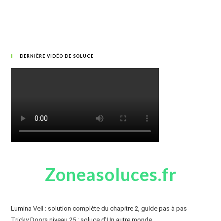
DERNIÈRE VIDÉO DE SOLUCE
Zoneasoluces.fr
Lumina Veil : solution complète du chapitre 2, guide pas à pas
Tricky Doors niveau 25 : soluce d’Un autre monde