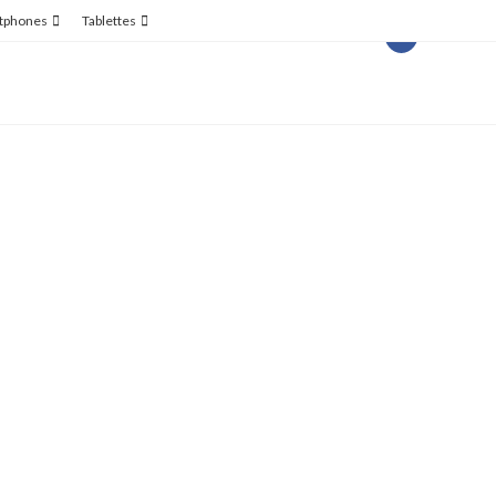
tphones
Tablettes