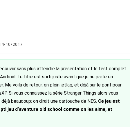
lication
14/10/2017
liée :
écouvrir sans plus attendre la présentation et le test complet
ndroid. Le titre est sorti juste avant que je ne parte en
. Me voila de retour, en plein jetlag, et déjà sur le pont pour
XP. Si vous connaissez la série Stranger Things alors vous
it déjà beaucoup: on dirait une cartouche de NES.
Ce jeu est
 pti jeu d’aventure old school comme on les aime, et