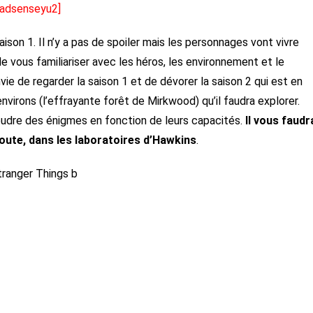
[adsenseyu2]
son 1. Il n’y a pas de spoiler mais les personnages vont vivre
 vous familiariser avec les héros, les environnement et le
ie de regarder la saison 1 et de dévorer la saison 2 qui est en
nvirons (l’effrayante forêt de Mirkwood) qu’il faudra explorer.
udre des énigmes en fonction de leurs capacités.
Il vous faudr
doute, dans les laboratoires d’Hawkins
.