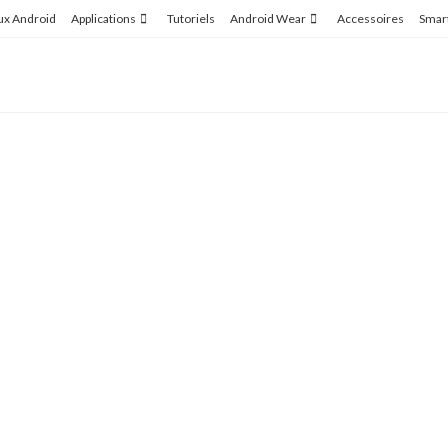
ux Android
Applications
Tutoriels
Android Wear
Accessoires
Smar