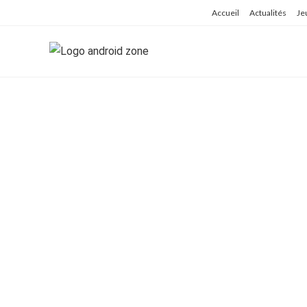
Skip
Accueil
Actualités
Je
to
content