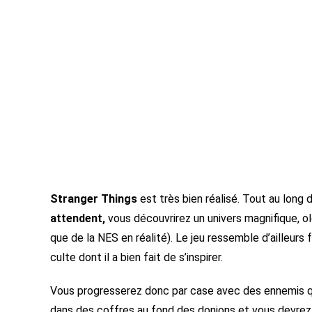
Stranger Things
est très bien réalisé. Tout au long
attendent,
vous découvrirez un univers magnifique, o
que de la NES en réalité). Le jeu ressemble d’ailleurs
culte dont il a bien fait de s’inspirer.
Vous progresserez donc par case avec des ennemis qu
dans des coffres au fond des donjons et vous devrez b