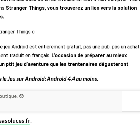
ans
Stranger Things, vous trouverez un lien vers la solution
s.
e jeu Android est entièrement gratuit, pas une pub, pas un achat
ment traduit en français.
L’occasion de préparer au mieux
e un ptit jeu d’aventure que les trentenaires dégusteront
.
s
le Jeu sur Android: Android 4.4 au moins.
outique. 🙁
asoluces.fr
.