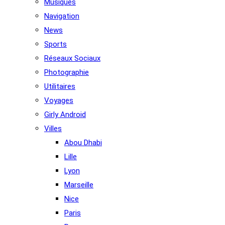
Musiques
Navigation
News
Sports
Réseaux Sociaux
Photographie
Utilitaires
Voyages
Girly Android
Villes
Abou Dhabi
Lille
Lyon
Marseille
Nice
Paris