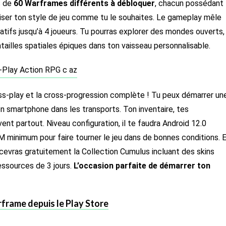
s de
60 Warframes différents à débloquer
, chacun possédant
ser ton style de jeu comme tu le souhaites. Le gameplay mêle
atifs jusqu’à 4 joueurs. Tu pourras explorer des mondes ouverts,
tailles spatiales épiques dans ton vaisseau personnalisable.
ss-play et la cross-progression complète ! Tu peux démarrer un
ton smartphone dans les transports. Ton inventaire, tes
t partout. Niveau configuration, il te faudra Android 12.0
minimum pour faire tourner le jeu dans de bonnes conditions. 
recevras gratuitement la Collection Cumulus incluant des skins
essources de 3 jours.
L’occasion parfaite de démarrer ton
frame depuis le Play Store