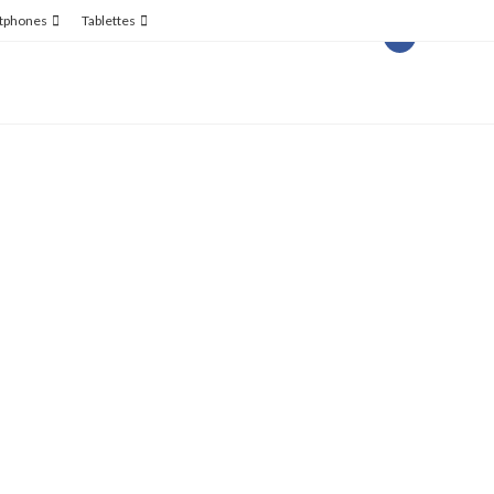
tphones
Tablettes