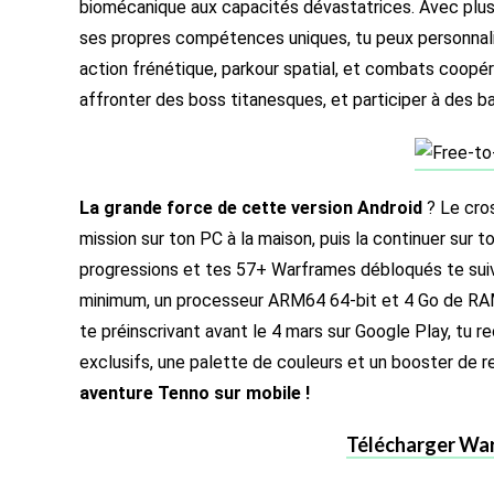
biomécanique aux capacités dévastatrices. Avec plu
ses propres compétences uniques, tu peux personnali
action frénétique, parkour spatial, et combats coopér
affronter des boss titanesques, et participer à des ba
La grande force de cette version Android
? Le cro
mission sur ton PC à la maison, puis la continuer sur 
progressions et tes 57+ Warframes débloqués te suiven
minimum, un processeur ARM64 64-bit et 4 Go de RAM 
te préinscrivant avant le 4 mars sur Google Play, tu 
exclusifs, une palette de couleurs et un booster de r
aventure Tenno sur mobile !
Télécharger War