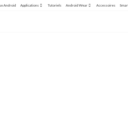
ux Android
Applications
Tutoriels
Android Wear
Accessoires
Smar