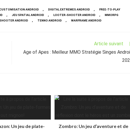
,
,
CUSTOMISATION ANDROID
DIGITAL EXTREMES ANDROID
FREE-TO-PLAY
,
,
,
ID
JEU SPATIAL ANDROID
LOOTER-SHOOTER ANDROID
MMORPG
,
,
SHOOTER ANDROID
TENNO ANDROID
WARFRAME ANDROID
Article suivant
Age of Apes : Meilleur MMO Stratégie Singes Andro
202
azon: Un jeu de plate-
Zombro: Un jeu d’aventure et de