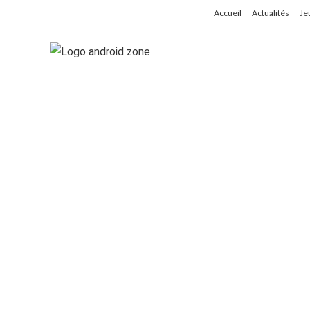
Skip
Accueil
Actualités
Je
to
content