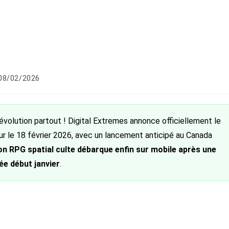
lication
08/02/2026
liée :
évolution partout ! Digital Extremes annonce officiellement le
r le 18 février 2026, avec un lancement anticipé au Canada
ion RPG spatial culte débarque enfin sur mobile après une
ée début janvier
.