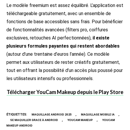
Le modèle freemium est assez équilibré. L’application est
téléchargeable gratuitement, avec un ensemble de
fonctions de base accessibles sans frais. Pour bénéficier
de fonctionnalités avancées (filters pro, coiffures
exclusives, retouches AI perfectionnées),
il existe
plusieurs formules payantes qui restent abordables
(autour d’une trentaine d’euros l’année). Ce modèle
permet aux utilisateurs de rester créatifs gratuitement,
tout en offrant la possibilité d’un accès plus poussé pour
les utilisateurs intensifs ou professionnels.
Télécharger YouCam Makeup depuis le Play Store
ÉTIQUETTES
:
,
,
MAQUILLAGE ANDROID 2025
MAQUILLAGE MOBILE IA
,
,
SE MAQUILLER GRACE À ANDROID
YOUCAM MAKEUP
YOUCAM
MAKEUP ANDROID