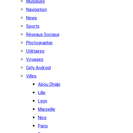
Musiques
Navigation
News
Sports
Réseaux Sociaux
Photographie
Utilitaires
Voyages
Girly Android
Villes
Abou Dhabi
Lille
Lyon
Marseille
Nice
Paris