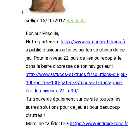
selligx
15/10/2012
Répondre
Bonjour Priscilla,
Notre partenaire
http://www.astuces-et-trucs.fr
a publié plusieurs articles sur les solutions de ce
jeu. Pour le niveau 22, suis ce lien ou recopie-le
dans la barre d’adresse de ton navigatieur :
http://www.astuces-et-trucs.fr/solutions-du-jeu-
100-portes-100-gates-astuces-et-trucs-pour-
finir-les-niveaux-21-a-30/
Tu trouveras également sur ce site toutes les
autres solutions pour ce jeu et pour beaucoup
d’autres !
Merci de ta fidélité à
https://www.android-zone.fr