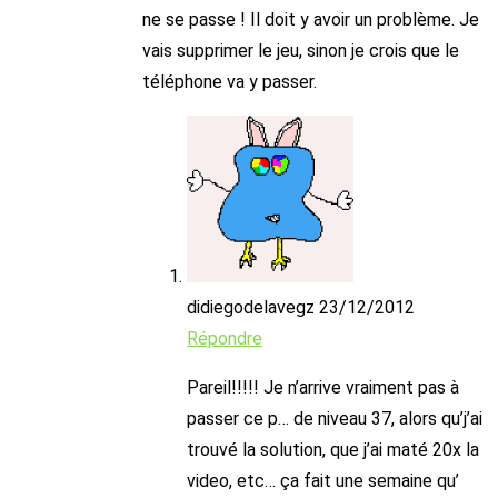
ne se passe ! Il doit y avoir un problème. Je
vais supprimer le jeu, sinon je crois que le
téléphone va y passer.
didiegodelavegz
23/12/2012
Répondre
Pareil!!!!! Je n’arrive vraiment pas à
passer ce p… de niveau 37, alors qu’j’ai
trouvé la solution, que j’ai maté 20x la
video, etc… ça fait une semaine qu’