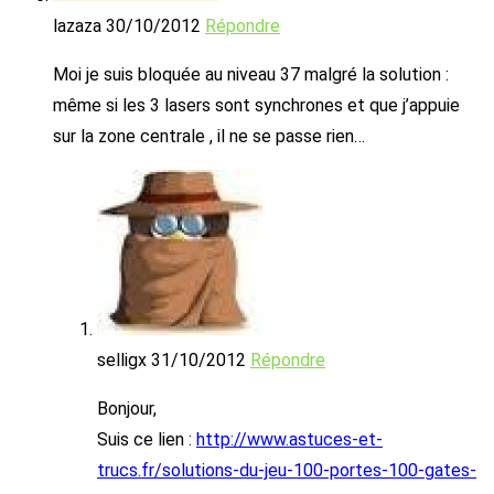
lazaza
30/10/2012
Répondre
Moi je suis bloquée au niveau 37 malgré la solution :
même si les 3 lasers sont synchrones et que j’appuie
sur la zone centrale , il ne se passe rien…
selligx
31/10/2012
Répondre
Bonjour,
Suis ce lien :
http://www.astuces-et-
trucs.fr/solutions-du-jeu-100-portes-100-gates-