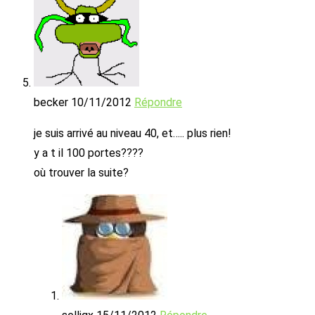
becker
10/11/2012
Répondre
je suis arrivé au niveau 40, et….. plus rien!
y a t il 100 portes????
où trouver la suite?