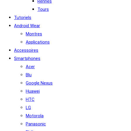
Rennes
Tours
Tutoriels
Android Wear
Montres
Applications
Accessoires
Smartphones
Acer
Blu
Google Nexus
Huawei
HTC
LG
Motorola
Panasonic