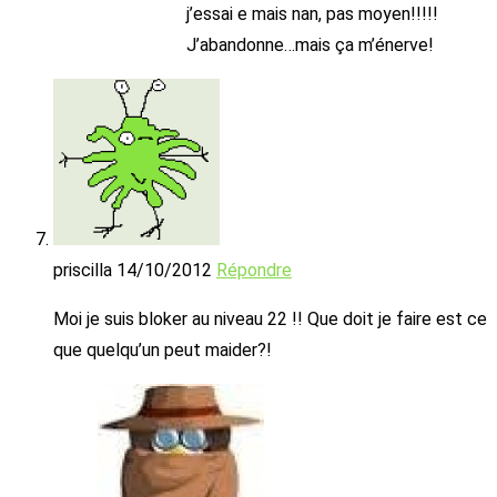
j’essai e mais nan, pas moyen!!!!!
J’abandonne…mais ça m’énerve!
priscilla
14/10/2012
Répondre
Moi je suis bloker au niveau 22 !! Que doit je faire est ce
que quelqu’un peut maider?!