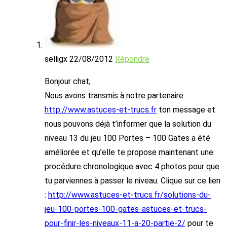
selligx
22/08/2012
Répondre
Bonjour chat,
Nous avons transmis à notre partenaire
http://www.astuces-et-trucs.fr
ton message et
nous pouvons déjà t’informer que la solution du
niveau 13 du jeu 100 Portes – 100 Gates a été
améliorée et qu’elle te propose maintenant une
procédure chronologique avec 4 photos pour que
tu parviennes à passer le niveau. Clique sur ce lien
:
http://www.astuces-et-trucs.fr/solutions-du-
jeu-100-portes-100-gates-astuces-et-trucs-
pour-finir-les-niveaux-11-a-20-partie-2/
pour te