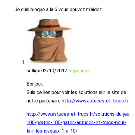
Je suis bloqué à la 6 vous pouvez m’aidez
selligx
02/10/2012
Répondre
Bonjour,
Suis ce lien pour voir les solutions sur le site de
notre partenaire
http://www.astuces-et-trucs.fr
:
http://www.astuces-et-trucs.fr/solutions-du-jeu-
100-portes-100-gates-astuces-et-trucs-pour-
finir-les-niveaux-1-a-10/