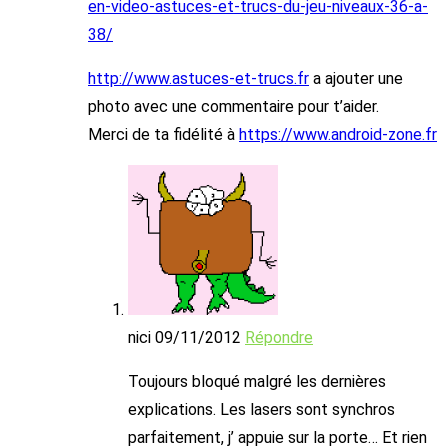
en-video-astuces-et-trucs-du-jeu-niveaux-36-a-
38/
http://www.astuces-et-trucs.fr
a ajouter une
photo avec une commentaire pour t’aider.
Merci de ta fidélité à
https://www.android-zone.fr
nici
09/11/2012
Répondre
Toujours bloqué malgré les dernières
explications. Les lasers sont synchros
parfaitement, j’ appuie sur la porte… Et rien