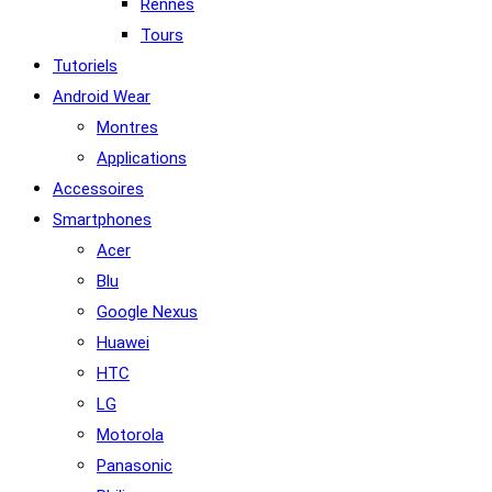
Rennes
Tours
Tutoriels
Android Wear
Montres
Applications
Accessoires
Smartphones
Acer
Blu
Google Nexus
Huawei
HTC
LG
Motorola
Panasonic