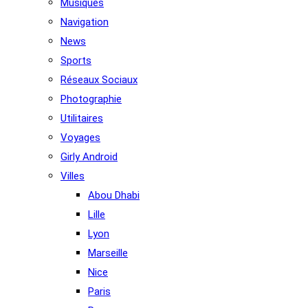
Musiques
Navigation
News
Sports
Réseaux Sociaux
Photographie
Utilitaires
Voyages
Girly Android
Villes
Abou Dhabi
Lille
Lyon
Marseille
Nice
Paris