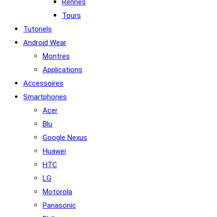
Rennes
Tours
Tutoriels
Android Wear
Montres
Applications
Accessoires
Smartphones
Acer
Blu
Google Nexus
Huawei
HTC
LG
Motorola
Panasonic