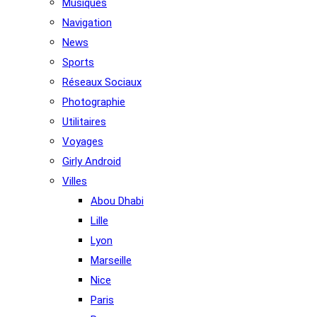
Musiques
Navigation
News
Sports
Réseaux Sociaux
Photographie
Utilitaires
Voyages
Girly Android
Villes
Abou Dhabi
Lille
Lyon
Marseille
Nice
Paris