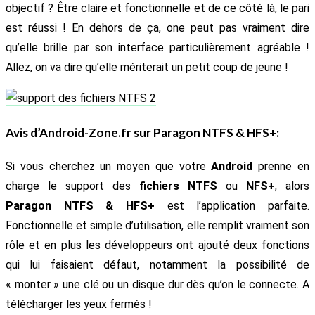
objectif ? Être claire et fonctionnelle et de ce côté là, le pari
est réussi ! En dehors de ça, one peut pas vraiment dire
qu’elle brille par son interface particulièrement agréable !
Allez, on va dire qu’elle mériterait un petit coup de jeune !
Avis d’Android-Zone.fr sur
Paragon NTFS & HFS+
:
Si vous cherchez un moyen que votre
Android
prenne en
charge le support des
fichiers NTFS
ou
NFS+
, alors
Paragon NTFS & HFS+
est l’application parfaite.
Fonctionnelle et simple d’utilisation, elle remplit vraiment son
rôle et en plus les développeurs ont ajouté deux fonctions
qui lui faisaient défaut, notamment la possibilité de
« monter » une clé ou un disque dur dès qu’on le connecte. A
télécharger les yeux fermés !