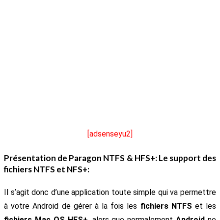
[adsenseyu2]
Présentation de
Paragon NTFS & HFS+
: Le support des
fichiers NTFS et NFS+:
Il s’agit donc d’une application toute simple qui va permettre
à votre Android de gérer à la fois les
fichiers NTFS
et les
fichiers Mac OS HFS+
, alors que normalement
Android
ne