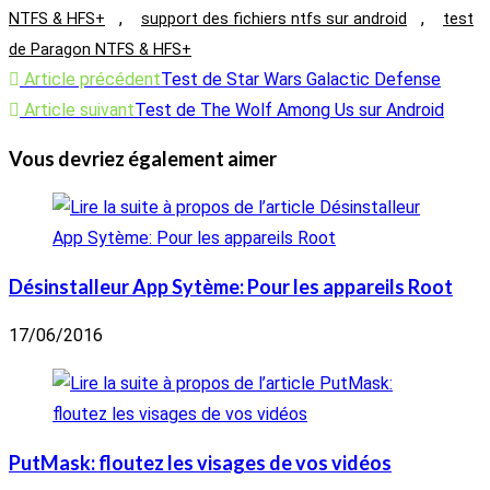
,
,
NTFS & HFS+
support des fichiers ntfs sur android
test
de Paragon NTFS & HFS+
Read
Article précédent
Test de Star Wars Galactic Defense
more
Article suivant
Test de The Wolf Among Us sur Android
articles
Vous devriez également aimer
Désinstalleur App Sytème: Pour les appareils Root
17/06/2016
PutMask: floutez les visages de vos vidéos