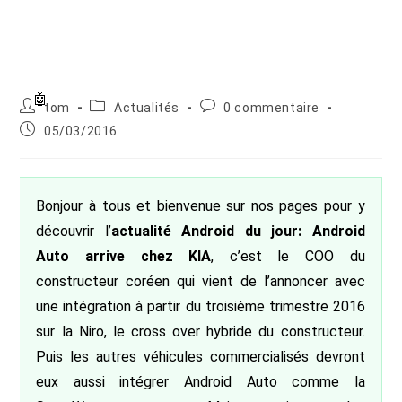
Auteur/autrice
Post
Commentaires
tom
Actualités
0 commentaire
de
category:
de
Publication
05/03/2016
la
la
publiée :
publication :
publication :
Bonjour à tous et bienvenue sur nos pages pour y
découvrir l’
actualité Android du jour: Android
Auto arrive chez KIA
, c’est le COO du
constructeur coréen qui vient de l’annoncer avec
une intégration à partir du troisième trimestre 2016
sur la Niro, le cross over hybride du constructeur.
Puis les autres véhicules commercialisés devront
eux aussi intégrer Android Auto comme la