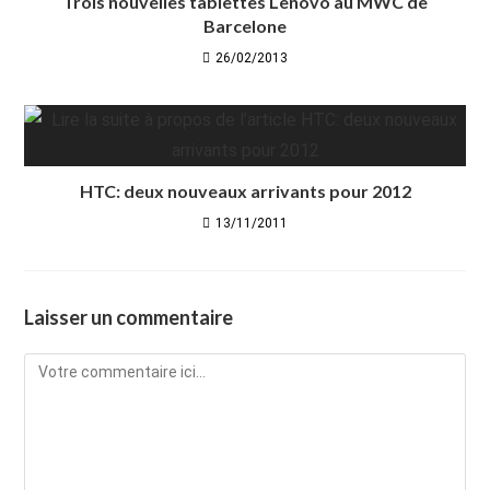
Trois nouvelles tablettes Lenovo au MWC de
Barcelone
26/02/2013
HTC: deux nouveaux arrivants pour 2012
13/11/2011
Laisser un commentaire
Comment