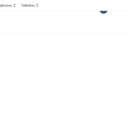
tphones
Tablettes