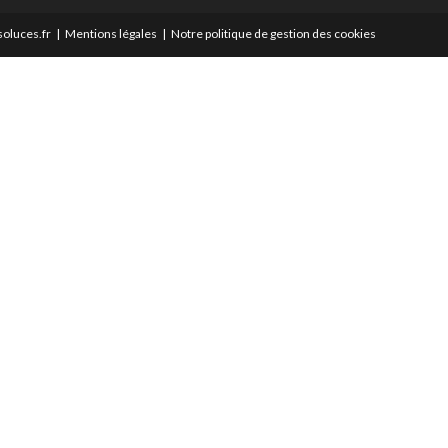
oluces.fr
Mentions légales
Notre politique de gestion des cookies