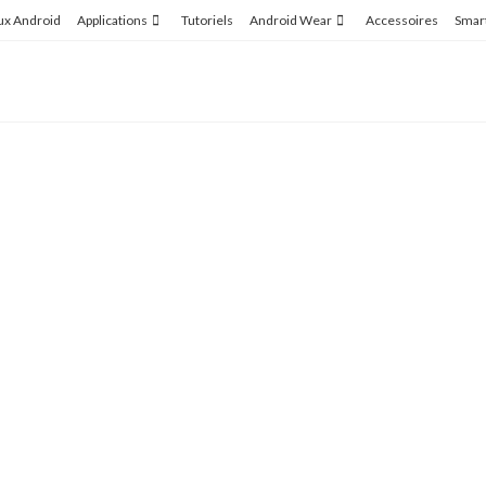
ux Android
Applications
Tutoriels
Android Wear
Accessoires
Smar