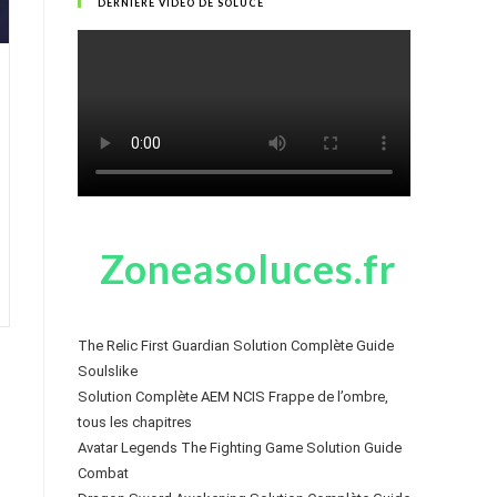
DERNIÈRE VIDÉO DE SOLUCE
Zoneasoluces.fr
The Relic First Guardian Solution Complète Guide
Soulslike
Solution Complète AEM NCIS Frappe de l’ombre,
tous les chapitres
Avatar Legends The Fighting Game Solution Guide
Combat