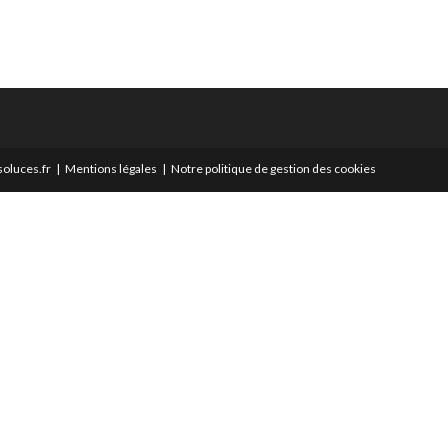
oluces.fr
Mentions légales
Notre politique de gestion des cookies