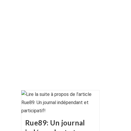
publication :
Rue89: Un journal