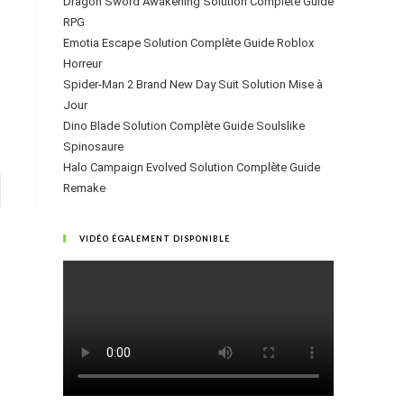
Dragon Sword Awakening Solution Complète Guide
RPG
Emotia Escape Solution Complète Guide Roblox
Horreur
Spider-Man 2 Brand New Day Suit Solution Mise à
Jour
Dino Blade Solution Complète Guide Soulslike
Spinosaure
Halo Campaign Evolved Solution Complète Guide
Remake
VIDÉO ÉGALEMENT DISPONIBLE