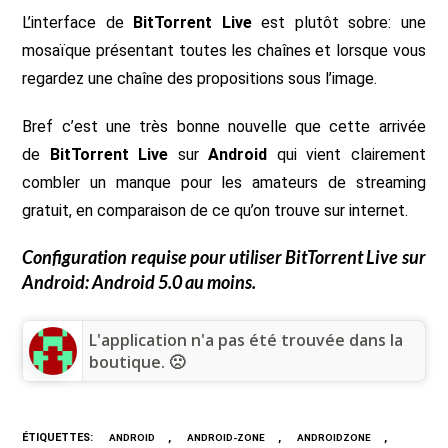
L’interface de
BitTorrent Live
est plutôt sobre: une
mosaïque présentant toutes les chaînes et lorsque vous
regardez une chaîne des propositions sous l’image.
Bref c’est une très bonne nouvelle que cette arrivée
de
BitTorrent Live
sur
Android
qui vient clairement
combler un manque pour les amateurs de streaming
gratuit, en comparaison de ce qu’on trouve sur internet.
Configuration requise pour utiliser
BitTorrent Live
sur
Android: Android 5.0 au moins.
L'application n'a pas été trouvée dans la
boutique. 🙁
ÉTIQUETTES
:
,
,
,
ANDROID
ANDROID-ZONE
ANDROIDZONE