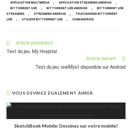
,
,
APPLICATION MULTIMÉDIA
APPLICATION STREAMING ANDROID
,
,
BITTORRENT LIVE
BITTORRENT LIVE ANDROID
BITTORRENT LIVE
,
,
STREAMING
STREAMING ANDROID
TELECHARGER BITTORRENT
,
,
LIVE
UTILISER BITTORRENT LIVE
ZONEANDROID
Read
Article précédent
more
Test du jeu: My Hospital
articles
Article suivant
Test du jeu: realMyst disponible sur Android
VOUS DEVRIEZ ÉGALEMENT AIMER
SketchBook Mobile: Dessinez sur votre mobile!