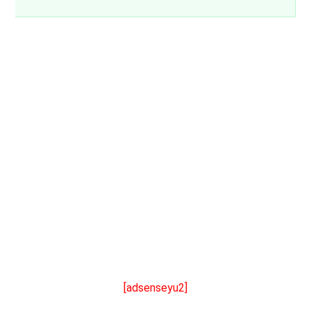
[adsenseyu2]