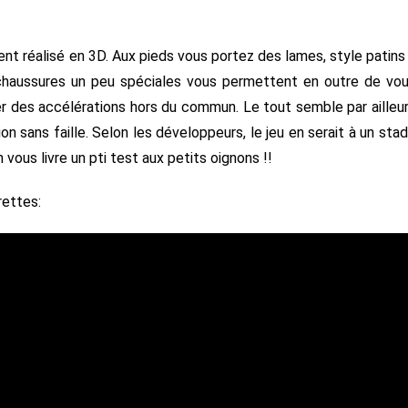
t réalisé en 3D. Aux pieds vous portez des lames, style patins
 chaussures un peu spéciales vous permettent en outre de vo
er des accélérations hors du commun. Le tout semble par ailleu
on sans faille. Selon les développeurs, le jeu en serait à un sta
ous livre un pti test aux petits oignons !!
rettes: