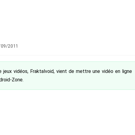
cation
/09/2011
e :
eux vidéos, Fraktalvoid, vient de mettre une vidéo en ligne
ndroid-Zone.