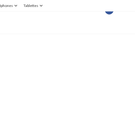
tphones
Tablettes