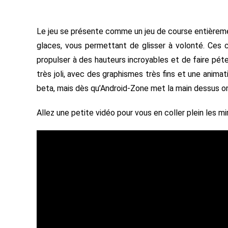
Le jeu se présente comme un jeu de course entièremen
glaces, vous permettant de glisser à volonté. Ces
propulser à des hauteurs incroyables et de faire pét
très joli, avec des graphismes très fins et une animati
beta, mais dès qu’Android-Zone met la main dessus on v
Allez une petite vidéo pour vous en coller plein les mi