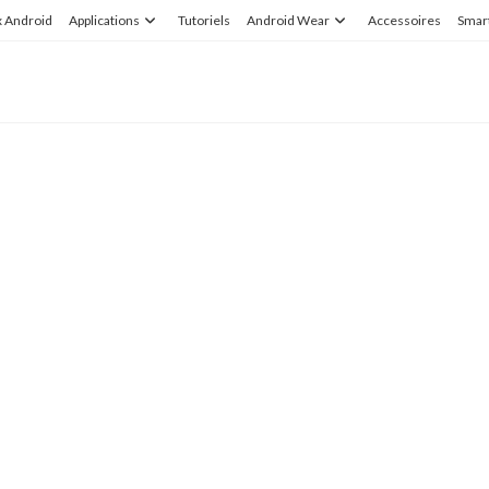
x Android
Applications
Tutoriels
Android Wear
Accessoires
Smar