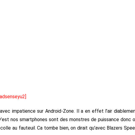
[adsenseyu2]
vec impatience sur Android-Zone. Il a en effet l’air diableme
a y’est nos smartphones sont des monstres de puissance donc 
 colle au fauteuil. Ca tombe bien, on dirait qu’avec Blazers Spe