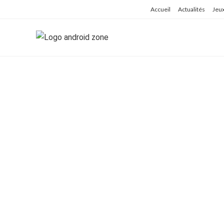
Skip
Accueil
Actualités
Jeu
to
content