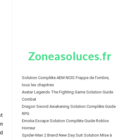
Zoneasoluces.fr
Solution Complète AEM NCIS Frappe de l’ombre,
tous les chapitres
Avatar Legends The Fighting Game Solution Guide
Combat
Dragon Sword Awakening Solution Complète Guide
RPG
nt
Emotia Escape Solution Complète Guide Roblox
on
Horreur
ed
Spider-Man 2 Brand New Day Suit Solution Mise à