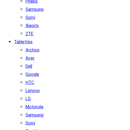
Philips
Samsung
Sony
Xiaomi
ZTE
Tablettes
Archos
Acer
Dell
Google
HTC
Lenovo
LG
Motorola
Samsung
Sony