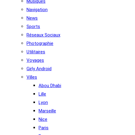
Musiques
Navigation
News
Sports
Réseaux Sociaux
Photographie
Utilitaires
Voyages
Girly Android
Villes
Abou Dhabi
Lille
Lyon
Marseille
Nice
Paris