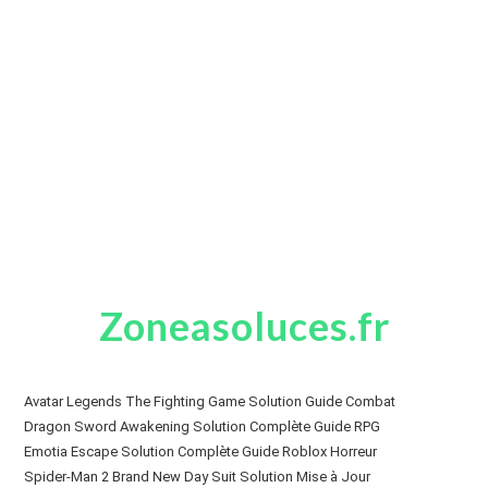
Zoneasoluces.fr
Avatar Legends The Fighting Game Solution Guide Combat
Dragon Sword Awakening Solution Complète Guide RPG
Emotia Escape Solution Complète Guide Roblox Horreur
Spider-Man 2 Brand New Day Suit Solution Mise à Jour