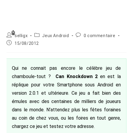
Auteur/autrice
Post
Commentaires
selligx
Jeux Android
0 commentaire
de
category:
de
Publication
15/08/2012
la
la
publiée :
publication :
publication :
Qui ne connait pas encore le célèbre jeu de
chamboule-tout ?
Can Knockdown 2
en est la
réplique pour votre Smartphone sous Android en
version 2.0.1 et ultérieure. Ce jeu a fait bien des
émules avec des centaines de milliers de joueurs
dans le monde. N’attendez plus les fêtes foraines
au coin de chez vous, ou les foires en tout genre,
chargez ce jeu et testez votre adresse.