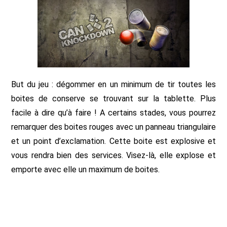
But du jeu : dégommer en un minimum de tir toutes les
boites de conserve se trouvant sur la tablette. Plus
facile à dire qu’à faire ! A certains stades, vous pourrez
remarquer des boites rouges avec un panneau triangulaire
et un point d’exclamation. Cette boite est explosive et
vous rendra bien des services. Visez-là, elle explose et
emporte avec elle un maximum de boites.