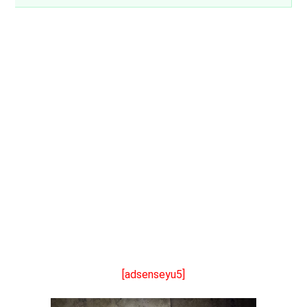
[adsenseyu5]