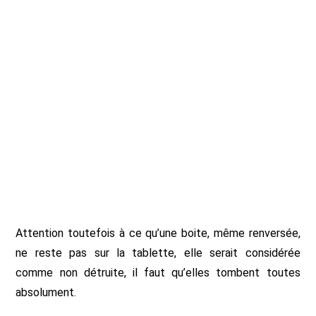
Attention toutefois à ce qu’une boite, même renversée,
ne reste pas sur la tablette, elle serait considérée
comme non détruite, il faut qu’elles tombent toutes
absolument.